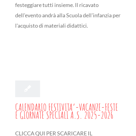
festeggiare tutti insieme. Il ricavato
dell'evento andrà alla Scuola dell'infanzia per
l'acquisto di materiali didattici.
1
10, 2025
CALENDARIO FESTIVITA’-VACANZE-FESTE
E GIORNATE SPECIALI A.S. 2025-2026
CLICCA QUI PER SCARICARE IL