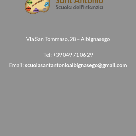
Via San Tommaso, 28 – Albignasego
Tel:
+39 049 71 06 29
Email:
scuolasantantonioalbignasego@gmail.com