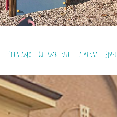
e
Chi siamo
Gli ambienti
La Mensa
Spazi