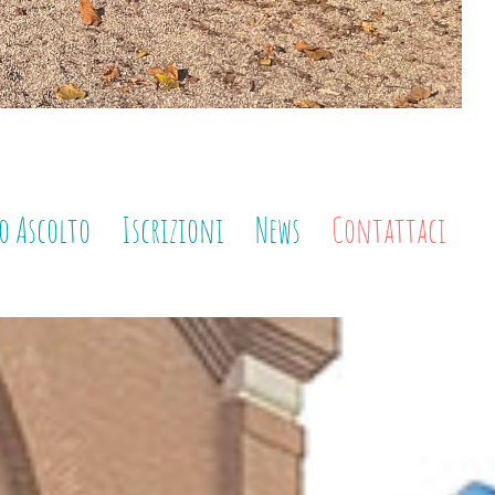
o Ascolto
Iscrizioni
News
Contattaci