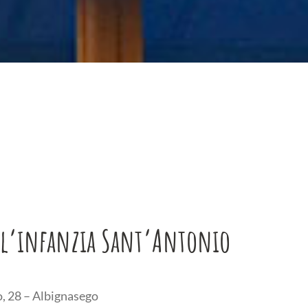
ll’infanzia Sant’Antonio
, 28 – Albignasego