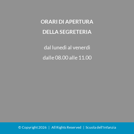
ORARI DI APERTURA
DELLA SEGRETERIA
dal lunedì al venerdì
dalle 08.00 alle 11.00
© Copyright
2026 | All Rights Reserved | Scuola dell'Infanzia